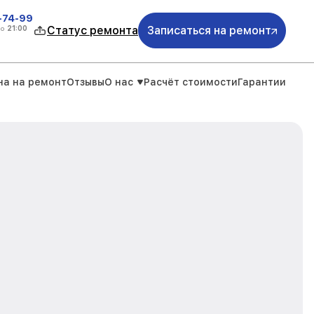
4-74-99
до
21:00
Статус ремонта
Записаться на ремонт
на на ремонт
Отзывы
О нас
Расчёт стоимости
Гарантии