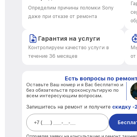
Га
Определим причины поломки Sony
се
даже при отказе от ремонта
об
Гарантия на услуги
Контролируем качество услуги в
Мы
течение 36 месяцев
от
Есть вопросы по ремонт
Оставьте Ваш номер и я Вас бесплатно и
без обязательств проконсультирую по
всем интересующим вопросам.
Запишитесь на ремонт и получите
скидку -
Беспла
Отправляя заявку на консультацию и ремонт техник