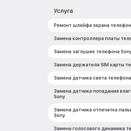
Услуга
Ремонт шлейфа экрана телефон
Замена контроллера платы тел
Замена заглушек телефона Son
Замена держателя SIM карты т
Замена датчика света телефона
Замена датчика попадания вла
Sony
Замена датчика отпечатка паль
Sony
Замена голосового динамика т