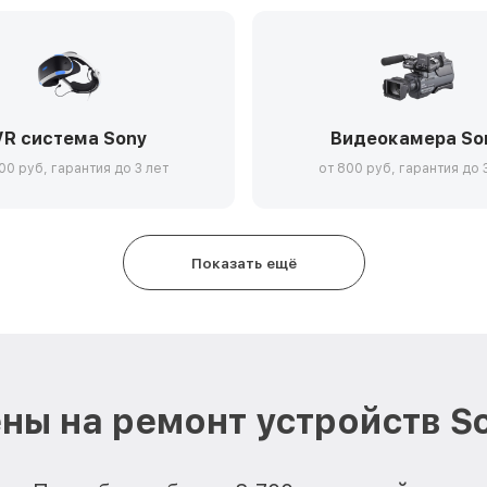
VR система Sony
Видеокамера So
00 руб, гарантия до 3 лет
от 800 руб, гарантия до 
Показать ещё
ны на ремонт устройств S