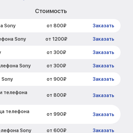
Стоимость
от 800₽
а Sony
Заказать
от 1200₽
ефона Sony
Заказать
от 300₽
y
Заказать
от 300₽
елефона Sony
Заказать
от 900₽
 Sony
Заказать
ги телефона
от 800₽
Заказать
ца телефона
от 990₽
Заказать
от 600₽
елефона Sony
Заказать