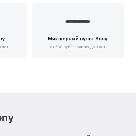
ny
Микшерный пульт Sony
3 лет
от 590 руб, гарантия до 3 лет
ony