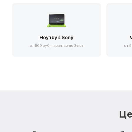
Ноутбук Sony
от 600 руб, гарантия до 3 лет
от 5
Це