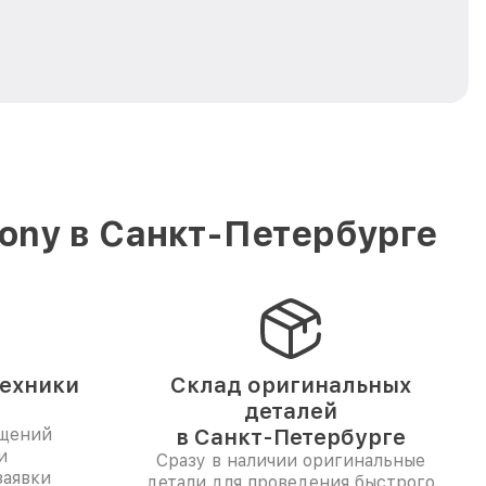
ony в Санкт-Петербурге
техники
Склад оригинальных
деталей
ащений
в Санкт-Петербурге
и
Сразу в наличии оригинальные
заявки
детали для проведения быстрого