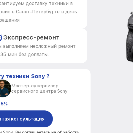
рантируем доставку техники в
рвис в Санкт-Петербурге в день
ращения
Экспресс-ремонт
 выполняем несложный ремонт
 35 мин без доплаты.
у техники Sony ?
Мастер-супервизор
сервисного центра Sony
25%
тная консультация
и Sony, Вы соглашаетесь на обработку