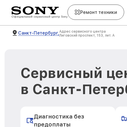
Ремонт техники
Официальный сервисный центр Sony
Адрес сервисного центра
Санкт-Петербург,
Лиговский проспект, 153, лит. А
Сервисный це
в Санкт-Петер
Диагностика без
предоплаты