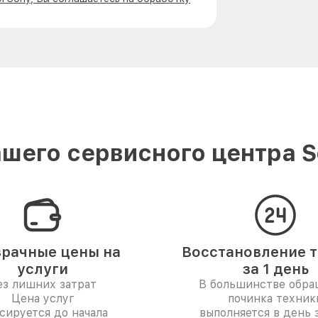
шего сервисного центра S
рачные цены на
Восстановление 
услуги
за 1 день
ез лишних затрат
В большинстве обр
Цена услуг
починка техник
сируется до начала
выполняется в день 