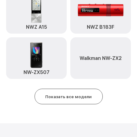
NWZ A15
NWZ B183F
Walkman NW-ZX2
NW-ZX507
Показать все модели