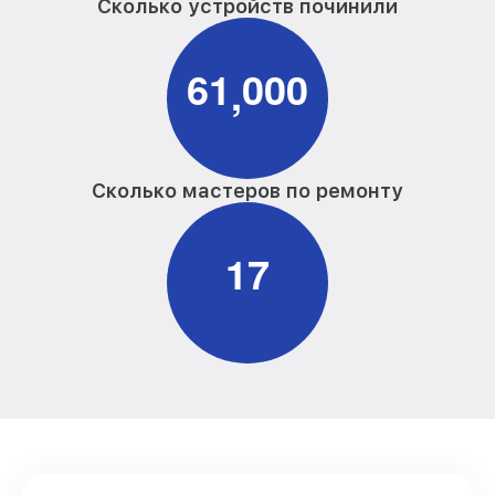
Сколько устройств починили
6
1
0
0
0
,
Сколько мастеров по ремонту
1
7