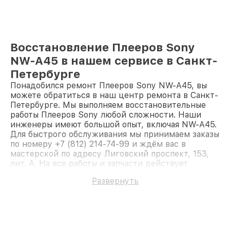
Восстановление Плееров Sony
NW-A45 в нашем сервисе в Санкт-
Петербурге
Понадобился ремонт Плееров Sony NW-A45, вы
можете обратиться в наш центр ремонта в Санкт-
Петербурге. Мы выполняем восстановительные
работы Плееров Sony любой сложности. Наши
инженеры имеют большой опыт, включая NW-A45.
Для быстрого обслуживания мы принимаем заказы
по номеру +7 (812) 214-74-99 и ждём вас в
мастерской по адресу Лиговский проспект, 153,
лит. А. На все работы и запчасти действует
гарантия. Доверьте ремонт профессионалам.
Развернуть