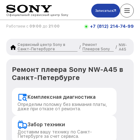
Записаться
Официальный сервисный центр Sony
+7 (812) 214-74-99
Работаем с
09:00
до
21:00
Сервисный центр Sony в
Ремонт
NW-
/
/
Санкт-Петербурге
Плееров Sony
A45
Ремонт плеера Sony NW-A45 в
Санкт-Петербурге
Комплексная диагностика
Определим поломку без взимания платы,
даже при отказе от ремонта.
Забор техники
Доставим вашу технику по Санкт-
Петербурге за счет сервиса.