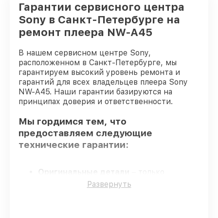
Гарантии сервисного центра
Sony в Санкт-Петербурге на
ремонт плеера NW-A45
В нашем сервисном центре Sony,
расположенном в Санкт-Петербурге, мы
гарантируем высокий уровень ремонта и
гарантий для всех владельцев плеера Sony
NW-A45. Наши гарантии базируются на
принципах доверия и ответственности.
Мы гордимся тем, что
предоставляем следующие
технические гарантии:
Оригинальные детали
– только
подлинные комплектующие.
Развернуть
Опытные мастера
– все работники
проходят обязательное обучение и
ежегодную аттестацию, что