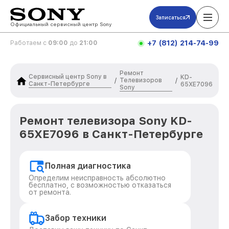
Записаться
Официальный сервисный центр Sony
+7 (812) 214-74-99
Работаем с
09:00
до
21:00
Ремонт
Сервисный центр Sony в
KD-
Телевизоров
/
/
Санкт-Петербурге
65XE7096
Sony
Ремонт телевизора Sony KD-
65XE7096 в Санкт-Петербурге
Полная диагностика
Определим неисправность абсолютно
бесплатно, с возможностью отказаться
от ремонта.
Забор техники