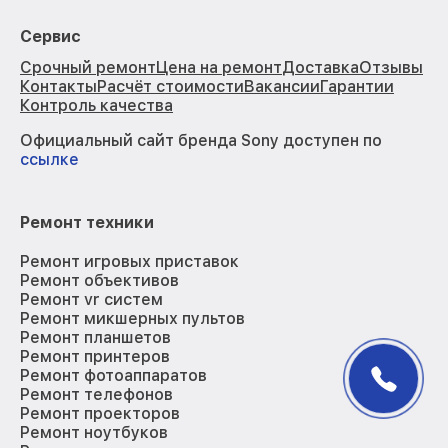
Сервис
Срочный ремонт
Цена на ремонт
Доставка
Отзывы
Контакты
Расчёт стоимости
Вакансии
Гарантии
Контроль качества
Официальный сайт бренда Sony доступен по
ссылке
Ремонт техники
Ремонт игровых приставок
Ремонт объективов
Ремонт vr систем
Ремонт микшерных пультов
Ремонт планшетов
Ремонт принтеров
Ремонт фотоаппаратов
Ремонт телефонов
Ремонт проекторов
Ремонт ноутбуков