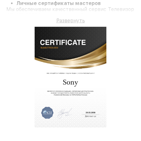
Личные сертификаты мастеров
Мы обеспечиваем качественный сервис Телевизор
KD-65XE7096 и гарантию до 3 лет.
Развернуть