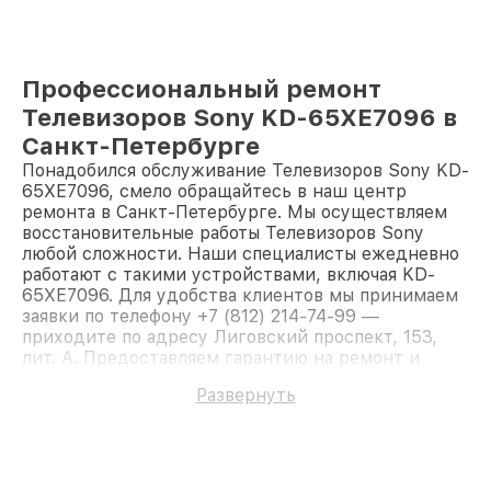
Профессиональный ремонт
Телевизоров Sony KD-65XE7096 в
Санкт-Петербурге
Понадобился обслуживание Телевизоров Sony KD-
65XE7096, смело обращайтесь в наш центр
ремонта в Санкт-Петербурге. Мы осуществляем
восстановительные работы Телевизоров Sony
любой сложности. Наши специалисты ежедневно
работают с такими устройствами, включая KD-
65XE7096. Для удобства клиентов мы принимаем
заявки по телефону +7 (812) 214-74-99 —
приходите по адресу Лиговский проспект, 153,
лит. А. Предоставляем гарантию на ремонт и
детали. Доверьте ремонт профессионалам.
Развернуть