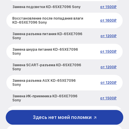
Замена подсветки KD-65XE7096 Sony
от 1500₽
Восстановление после попадания влаги
от 1600₽
KD-65XE7096 Sony
Замена разъема питания KD-65XE7096
от 1200₽
Sony
Замена шнура питания KD-65XE7096
от 1500₽
Sony
Замена SCART-разъема KD-65XE7096
от 1200₽
Sony
Замена разъема AUX KD-65XE7096
от 1200₽
Sony
Замена ИК-приемника KD-65XE7096
от 1500₽
Sony
Замена кнопок управления KD-
от 1200₽
65XE7096 Sony
Здесь нет моей поломки
Замена конденсатора KD-65XE7096