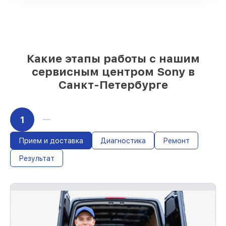
выбрать
– для любого бюджета
85%
работ быстро и без задержек, при
немедленном начале работ
Какие этапы работы с нашим
сервисным центром Sony в
Санкт-Петербурге
1
Прием и доставка
Диагностика
Ремонт
Результат