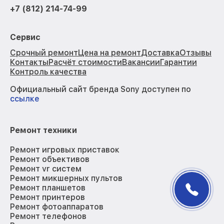
+7 (812) 214-74-99
Сервис
Срочный ремонт
Цена на ремонт
Доставка
Отзывы
Контакты
Расчёт стоимости
Вакансии
Гарантии
Контроль качества
Официальный сайт бренда Sony доступен по
ссылке
Ремонт техники
Ремонт игровых приставок
Ремонт объективов
Ремонт vr систем
Ремонт микшерных пультов
Ремонт планшетов
Ремонт принтеров
Ремонт фотоаппаратов
Ремонт телефонов