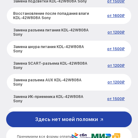
Замена подсветки KDL-42W808A Sony
от 1500₽
Восстановление после попадания влаги
от 1600₽
KDL-42W808A Sony
Замена разъема питания KDL-42W808A
от 1200₽
Sony
Замена шнура питания KDL-42W808A
от 1500₽
Sony
Замена SCART-разъема KDL-42W808A
от 1200₽
Sony
Замена разъема AUX KDL-42W808A
от 1200₽
Sony
Замена ИК-приемника KDL-42W808A
от 1500₽
Sony
Замена кнопок управления KDL-
от 1200₽
42W808A Sony
Здесь нет моей поломки
Замена конденсатора KDL-42W808A
от 1600₽
Sony
Принимаем все формы оплаты