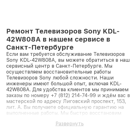
Ремонт Телевизоров Sony KDL-
42W808A в нашем сервисе в
Санкт-Петербурге
Если вам требуется обслуживание Телевизоров
Sony KDL-42W808A, вы можете обратиться в наш
сервисный центр в Санкт-Петербурге. Мы
осуществляем восстановительные работы
Телевизоров Sony любой сложности. Наши
инженеры имеют большой опыт, включая KDL-
42W808A. Для удобства клиентов мы принимаем
заказы по номеру +7 (812) 214-74-99 и ждём вас в
мастерской по адресу Лиговский проспект, 153,
лит. А. Вы получаете официальную гарантию на
выполненные работы. Мы быстро восстановим
Телевизор Sony KDL-42W808A.
Развернуть