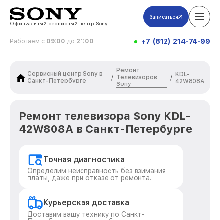
Записаться
Официальный сервисный центр Sony
+7 (812) 214-74-99
Работаем с
09:00
до
21:00
Ремонт
Сервисный центр Sony в
KDL-
Телевизоров
/
/
Санкт-Петербурге
42W808A
Sony
Ремонт телевизора Sony KDL-
42W808A в Санкт-Петербурге
Точная диагностика
Определим неисправность без взимания
платы, даже при отказе от ремонта.
Курьерская доставка
Доставим вашу технику по Санкт-