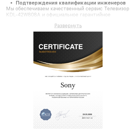
Подтверждения квалификации инженеров
Мы обеспечиваем качественный сервис Телевизор
KDL-42W808A и официальное гарантийное
сопровождение до 3-х лет.
Развернуть